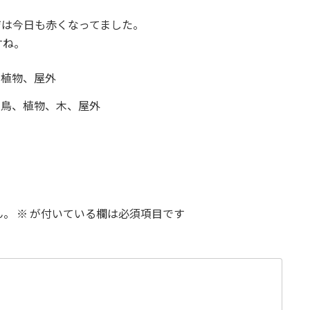
ジは今日も赤くなってました。
すね。
ん。
※
が付いている欄は必須項目です