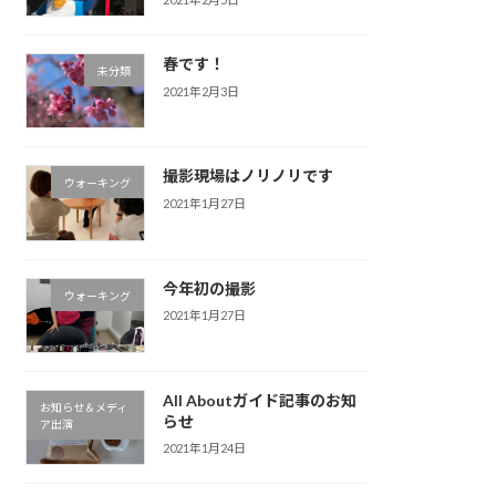
春です！
未分類
2021年2月3日
撮影現場はノリノリです
ウォーキング
2021年1月27日
今年初の撮影
ウォーキング
2021年1月27日
All Aboutガイド記事のお知
お知らせ＆メディ
らせ
ア出演
2021年1月24日