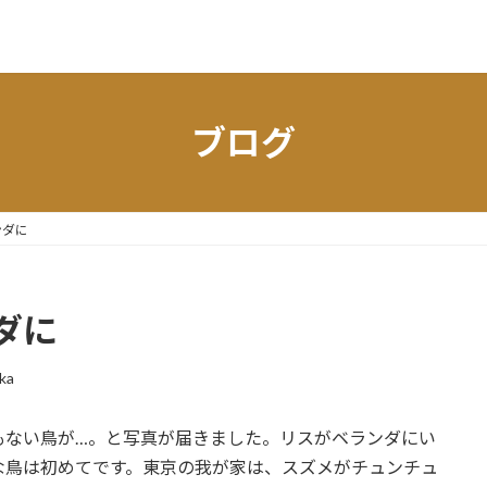
ブログ
ンダに
ダに
ka
もない鳥が…。と写真が届きました。リスがベランダにい
な鳥は初めてです。東京の我が家は、スズメがチュンチュ