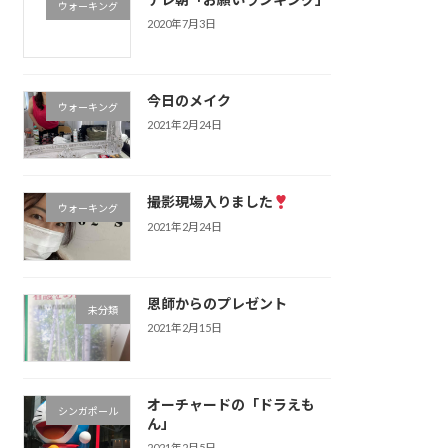
ウォーキング
2020年7月3日
今日のメイク
ウォーキング
2021年2月24日
撮影現場入りました
ウォーキング
2021年2月24日
恩師からのプレゼント
未分類
2021年2月15日
オーチャードの「ドラえも
シンガポール
ん」
2021年2月5日