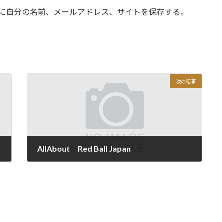
に自分の名前、メールアドレス、サイトを保存する。
次の記事
AllAbout Red Ball Japan
2020年6月6日