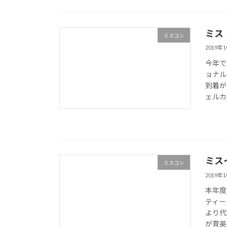
ミス
ミスコン
2019年
今年で
ョナル
到着が
ェルカ
ミス
ミスコン
2019年
本年度
ティー
より代
が育英