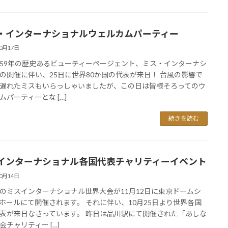
・インターナショナルウェルカムパーティー
10月17日
59年の歴史あるビューティーページェント、ミス・インターナシ
の開催に伴い、25日に世界80か国の代表が来日！ 台風の影響で
遅れたミスもいらっしゃいましたが、この日は皆様そろってのウ
ムパーティーとな […]
続きを読む
インターナショナル各国代表チャリティーイベント
10月14日
のミスインターナショナル世界大会が11月12日に東京ドームシ
ホールにて開催されます。 それに伴い、10月25日より世界各国
表が来日なさっています。 昨日は品川駅にて開催された「あしな
会チャリティー […]