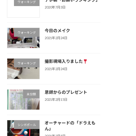
ウォーキング
2020年7月3日
今日のメイク
ウォーキング
2021年2月24日
撮影現場入りました
ウォーキング
2021年2月24日
恩師からのプレゼント
未分類
2021年2月15日
オーチャードの「ドラえも
シンガポール
ん」
2021年2月5日