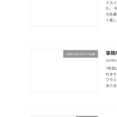
ミスイ
た。 
大先輩
く楽し
事務
お知らせ＆メディア出演
2019年
7年間
れます
ブラジ
ありま