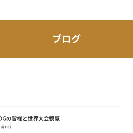
ブログ
OGの皆様と世界大会観覧
10月12日