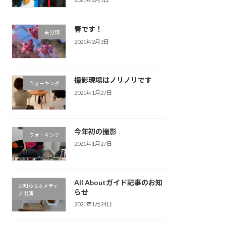
春です！
未分類
2021年2月3日
撮影現場はノリノリです
ウォーキング
2021年1月27日
今年初の撮影
ウォーキング
2021年1月27日
All Aboutガイド記事のお知
お知らせ＆メディ
らせ
ア出演
2021年1月24日