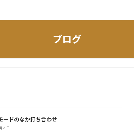
ブログ
モードのなか打ち合わせ
3月23日