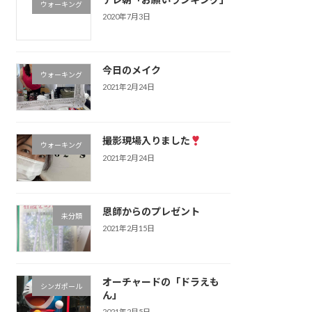
ウォーキング
2020年7月3日
今日のメイク
ウォーキング
2021年2月24日
撮影現場入りました
ウォーキング
2021年2月24日
恩師からのプレゼント
未分類
2021年2月15日
オーチャードの「ドラえも
シンガポール
ん」
2021年2月5日