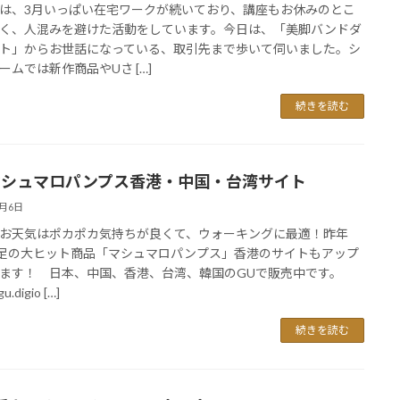
は、3月いっぱい在宅ワークが続いており、講座もお休みのとこ
く、人混みを避けた活動をしています。今日は、「美脚バンドダ
ト」からお世話になっている、取引先まで歩いて伺いました。シ
ームでは新作商品やUさ […]
続きを読む
マシュマロパンプス香港・中国・台湾サイト
3月6日
お天気はポカポカ気持ちが良くて、ウォーキングに最適！昨年
万足の大ヒット商品「マシュマロパンプス」香港のサイトもアップ
ます！ 日本、中国、香港、台湾、韓国のGUで販売中です。
gu.digio […]
続きを読む