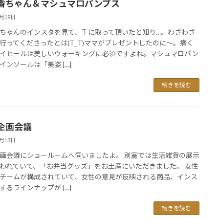
香ちゃん＆マシュマロパンプス
2月19日
ちゃんのインスタを見て、手に取って頂いたと知り…。わざわざ
行ってくださったとは(T_T)ママがプレゼントしたのに～。痛く
イヒールは美しいウォーキングに必須ですよね。マシュマロパン
インソールは「美姿 […]
続きを読む
企画会議
6月13日
画会議にショールームへ伺いましたよ。 別室では生活雑貨の展示
われていて、「お弁当グッズ」をお土産にいただきました。 女性
チームが構成されていて、女性の意見が反映される商品、インス
するラインナップが […]
続きを読む