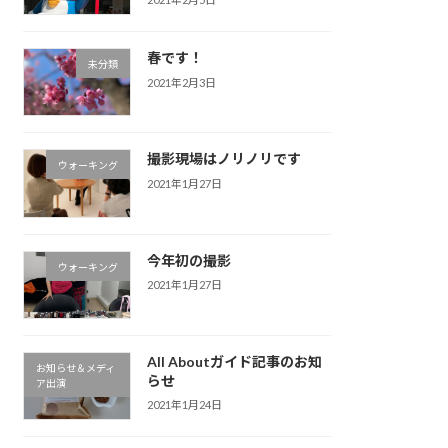
春です！
未分類
2021年2月3日
撮影現場はノリノリです
ウォーキング
2021年1月27日
今年初の撮影
ウォーキング
2021年1月27日
All Aboutガイド記事のお知
お知らせ＆メディ
らせ
ア出演
2021年1月24日