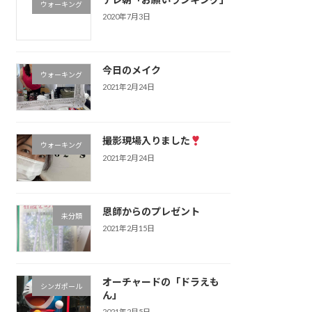
ウォーキング
2020年7月3日
今日のメイク
ウォーキング
2021年2月24日
撮影現場入りました
ウォーキング
2021年2月24日
恩師からのプレゼント
未分類
2021年2月15日
オーチャードの「ドラえも
シンガポール
ん」
2021年2月5日