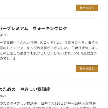
続きを読む
パープレミアム ウォーキングロケ
7月10日
ーで放送中「きれい物語」のロケでした。 猛暑日の今日、気持ち
空のもとでウォーキングの撮影ができました。 日焼け止めしまし
この日差しの強さでお肌がピリピリしています。(-“-) 8月放送予
でど […]
続きを読む
のための やさしい株講座
7月6日
のためのやさしい株講座」 日時：7月26日14時～15時 元証券会