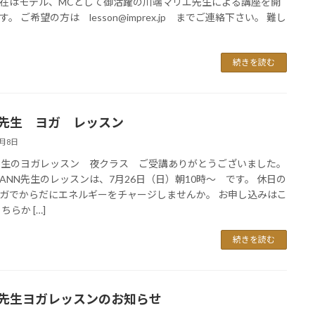
在はモデル、MCとして御活躍の川端マリエ先生による講座を開
。 ご希望の方は lesson@imprex.jp までご連絡下さい。 難し
続きを読む
N先生 ヨガ レッスン
7月8日
先生のヨガレッスン 夜クラス ご受講ありがとうございました。
ANN先生のレッスンは、7月26日（日）朝10時～ です。 休日の
ガでからだにエネルギーをチャージしませんか。 お申し込みはこ
ちらか […]
続きを読む
N先生ヨガレッスンのお知らせ