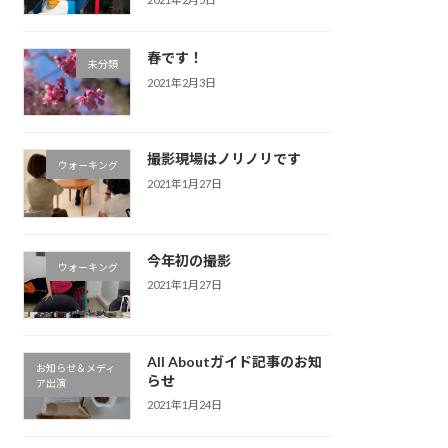
春です！
未分類
2021年2月3日
撮影現場はノリノリです
ウォーキング
2021年1月27日
今年初の撮影
ウォーキング
2021年1月27日
All Aboutガイド記事のお知
お知らせ＆メディ
らせ
ア出演
2021年1月24日