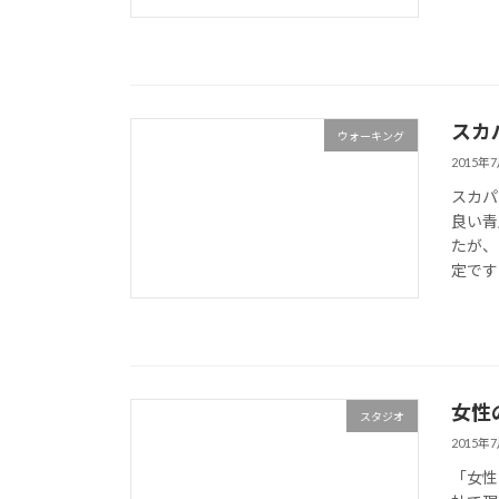
スカ
ウォーキング
2015年
スカパ
良い青
たが、
定ですの
女性
スタジオ
2015年
「女性