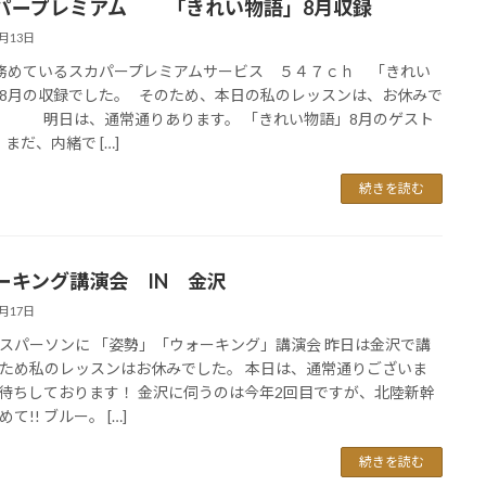
パープレミアム 「きれい物語」8月収録
7月13日
務めているスカパープレミアムサービス ５４７ｃｈ 「きれい
8月の収録でした。 そのため、本日の私のレッスンは、お休みで
 明日は、通常通りあります。 「きれい物語」8月のゲスト
。まだ、内緒で […]
続きを読む
ーキング講演会 IN 金沢
7月17日
スパーソンに 「姿勢」「ウォーキング」講演会 昨日は金沢で講
ため私のレッスンはお休みでした。 本日は、通常通りございま
待ちしております！ 金沢に伺うのは今年2回目ですが、北陸新幹
て!! ブルー。 […]
続きを読む