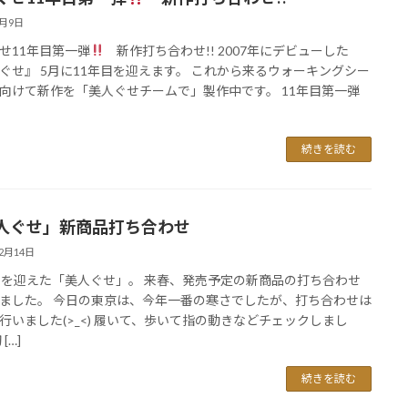
4月9日
せ11年目第一弾
新作打ち合わせ!! 2007年にデビューした
ぐせ』 5月に11年目を迎えます。 これから来るウォーキングシー
向けて新作を「美人ぐせチームで」製作中です。 11年目第一弾
続きを読む
人ぐせ」新商品打ち合わせ
12月14日
目を迎えた「美人ぐせ」。 来春、発売予定の新商品の打ち合わせ
ました。 今日の東京は、今年一番の寒さでしたが、打ち合わせは
行いました(>_<) 履いて、歩いて指の動きなどチェックしまし
[…]
続きを読む