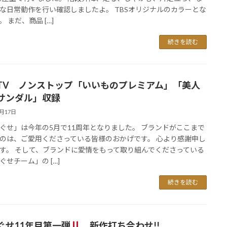
な日常動作を行い確認しましたよ。 TBSオリジナルのカラーとな
 まだ、商品 […]
続きを読む
TV ノンストップ「いいものプレミアム」「美人
サンダル」収録
5月17日
ぐせ」は今年の5月で11周年となりました。 ブランドがここまで
のは、ご愛用くださっている皆様のおかげです。 心より感謝申し
す。 そして、ブランドに愛情をもって取り組んでくださっている
ぐせチーム」の […]
続きを読む
ぐせ11年目第一弾
新作打ち合わせ!!