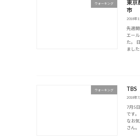
東京
ウォーキング
市
2018年
先週開
エール
た。 
ましたよ
TB
ウォーキング
2018年
7月5
です。
なお気
さん。 T