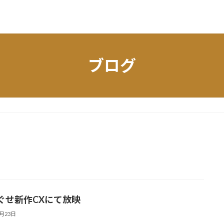
ブログ
ぐせ新作CXにて放映
6月23日