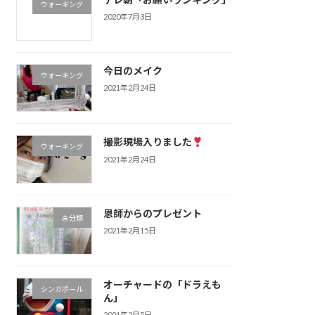
ウォーキング
2020年7月3日
今日のメイク
ウォーキング
2021年2月24日
撮影現場入りました
ウォーキング
2021年2月24日
恩師からのプレゼント
未分類
2021年2月15日
オーチャードの「ドラえも
シンガポール
ん」
2021年2月5日