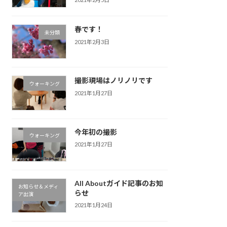
春です！
未分類
2021年2月3日
撮影現場はノリノリです
ウォーキング
2021年1月27日
今年初の撮影
ウォーキング
2021年1月27日
All Aboutガイド記事のお知
お知らせ＆メディ
らせ
ア出演
2021年1月24日