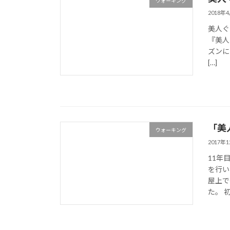
ウォーキング
2018年
美人ぐ
『美人
ズンに
[…]
「美
ウォーキング
2017年
11年
を行い
屋上で
た。 初 