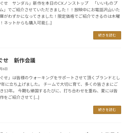
ぐせ サンダル」新作を本日のCXノンストップ 「いいものプ
ム」でご紹介させていただきました！！放映中にお電話沢山いた
庫がわずかになってきました！限定価格でご紹介できるのは木曜
！ネットからも購入可能 […]
続きを読む
ぐせ 新作会議
2月6日
ぐせ」は皆様のウォーキングをサポートさせて頂くブランドとし
07年に立ち上げました。 チームで大切に育て、多くの皆さまにご
き13年。 今期も帰国するたびに、打ち合わせを重ね、夏には皆
作をご紹介させて […]
続きを読む