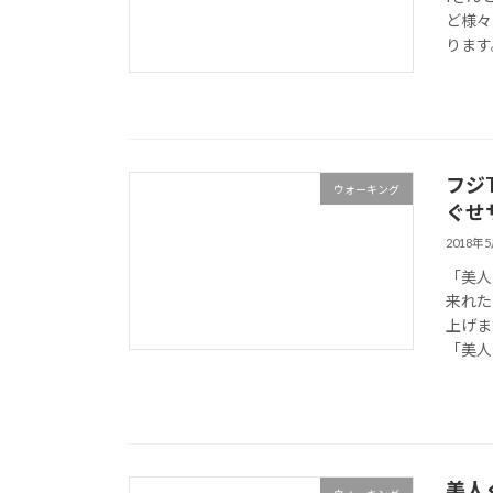
ど様々
ります。
フジ
ウォーキング
ぐせ
2018年
「美人
来れた
上げま
「美人
美人