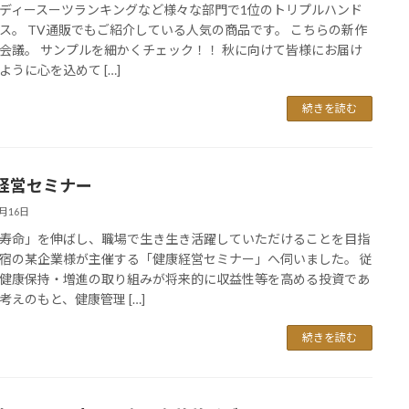
ディースーツランキングなど様々な部門で1位のトリプルハンド
ス。 TV通販でもご紹介している人気の商品です。 こちらの新作
会議。 サンプルを細かくチェック！！ 秋に向けて皆様にお届け
ように心を込めて […]
続きを読む
経営セミナー
7月16日
寿命」を伸ばし、職場で生き生き活躍していただけることを目指
宿の某企業様が主催する「健康経営セミナー」へ伺いました。 従
健康保持・増進の取り組みが将来的に収益性等を高める投資であ
考えのもと、健康管理 […]
続きを読む