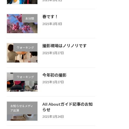
春です！
未分類
2021年2月3日
撮影現場はノリノリです
ウォーキング
2021年1月27日
今年初の撮影
ウォーキング
2021年1月27日
All Aboutガイド記事のお知
お知らせ＆メディ
らせ
ア出演
2021年1月24日