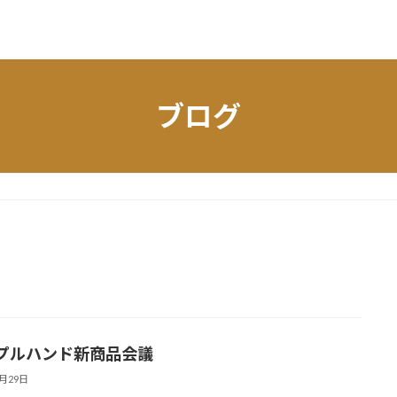
ブログ
プルハンド新商品会議
7月29日