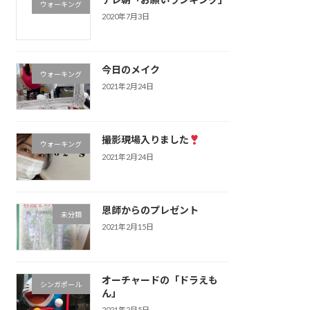
ウォーキング
2020年7月3日
今日のメイク
ウォーキング
2021年2月24日
撮影現場入りました
ウォーキング
2021年2月24日
恩師からのプレゼント
未分類
2021年2月15日
オーチャードの「ドラえも
シンガポール
ん」
2021年2月5日