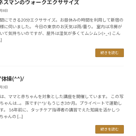
ネスマンのウォークエクササイズ
7月8日
間にできる20分エクササイズ。お昼休みの時間を利用して新宿の
様に伺いました。 今日の東京のお天気は雨/曇り。 室内は冷房が
いて気持ちいのですが、屋外は湿気が多くてムシムシ(>_<) こん
]
続きを読む
Y体操(^^)/
7月3日
は、ママと赤ちゃんを対象とした講座を開催しています。 この写
ちゃんは…。 孫です(^^)/ もうじき3か月。プライベートで運動し
す。 16年前に、タッチケア指導者の講習でえた知識を活かしつ
ゃんの […]
続きを読む