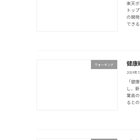
楽天ボ
トップ
の開発
できる
健康
ウォーキング
2019年
「健康
し、新
業員の
るとの