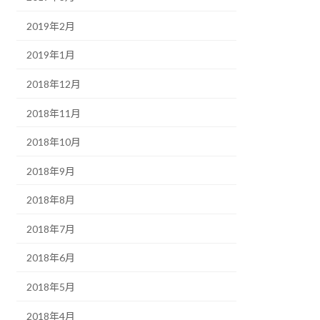
2019年2月
2019年1月
2018年12月
2018年11月
2018年10月
2018年9月
2018年8月
2018年7月
2018年6月
2018年5月
2018年4月