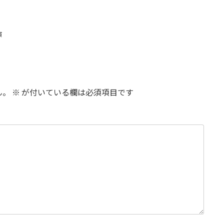
演
ん。
※
が付いている欄は必須項目です