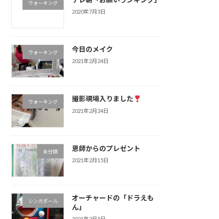
ウォーキング
2020年7月3日
今日のメイク
ウォーキング
2021年2月24日
撮影現場入りました
ウォーキング
2021年2月24日
恩師からのプレゼント
未分類
2021年2月15日
オーチャードの「ドラえも
シンガポール
ん」
2021年2月5日