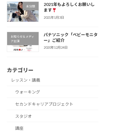
2021年もよろしくお願いし
未分類
ます
2021年1月3日
パナソニック「ベビーモニタ
お知らせ＆メディ
ー」ご紹介
ア出演
2020年12月24日
カテゴリー
レッスン・講義
ウォーキング
セカンドキャリアプロジェクト
スタジオ
講座