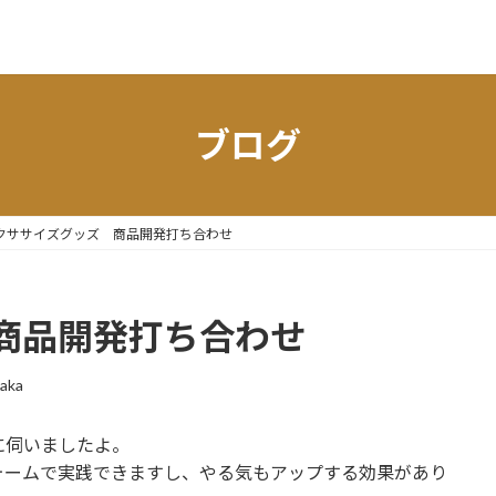
ブログ
クササイズグッズ 商品開発打ち合わせ
商品開発打ち合わせ
aka
に伺いましたよ。
ォームで実践できますし、やる気もアップする効果があり