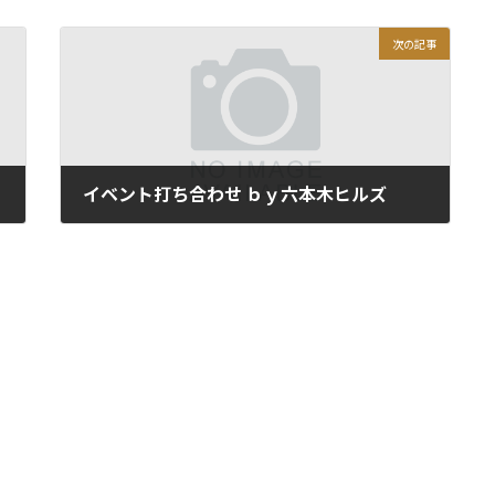
次の記事
イベント打ち合わせ ｂｙ六本木ヒルズ
2019年8月8日