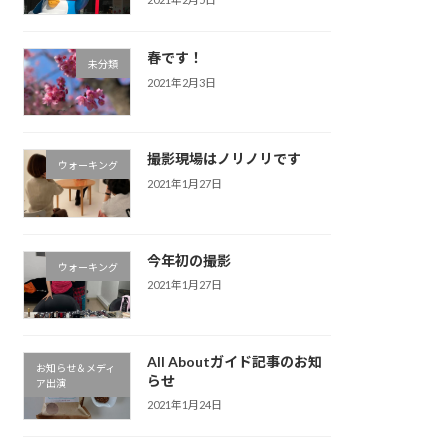
春です！
未分類
2021年2月3日
撮影現場はノリノリです
ウォーキング
2021年1月27日
今年初の撮影
ウォーキング
2021年1月27日
All Aboutガイド記事のお知
お知らせ＆メディ
らせ
ア出演
2021年1月24日