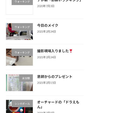
ウォーキング
2020年7月3日
今日のメイク
ウォーキング
2021年2月24日
撮影現場入りました
ウォーキング
2021年2月24日
恩師からのプレゼント
未分類
2021年2月15日
オーチャードの「ドラえも
シンガポール
ん」
2021年2月5日