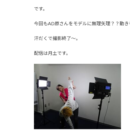
:
です。
今回もAD原さんをモデルに無理矢理？？動き
汗だくで撮影終了～。
配信は月土です。