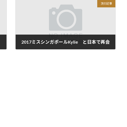
次の記事
2017ミスシンガポールKylie と日本で再会
2019年6月17日