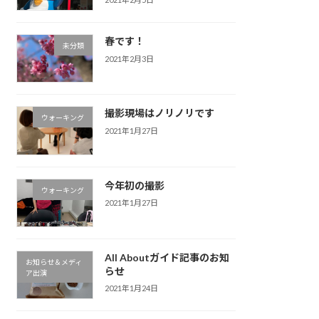
春です！
未分類
2021年2月3日
撮影現場はノリノリです
ウォーキング
2021年1月27日
今年初の撮影
ウォーキング
2021年1月27日
All Aboutガイド記事のお知
お知らせ＆メディ
らせ
ア出演
2021年1月24日