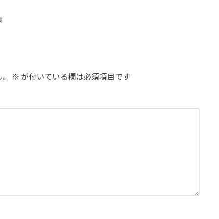
演
ん。
※
が付いている欄は必須項目です