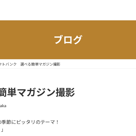
ブログ
フトバンク 選べる簡単マガジン撮影
簡単マガジン撮影
aka
の季節にピッタリのテーマ！
！」