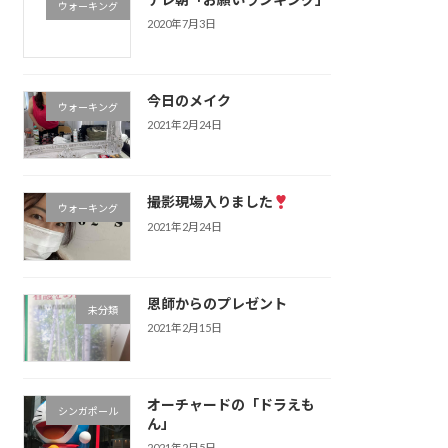
ウォーキング
2020年7月3日
今日のメイク
ウォーキング
2021年2月24日
撮影現場入りました
ウォーキング
2021年2月24日
恩師からのプレゼント
未分類
2021年2月15日
オーチャードの「ドラえも
シンガポール
ん」
2021年2月5日