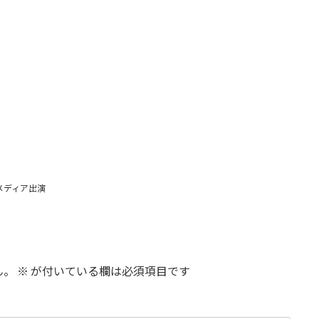
メディア出演
ん。
※
が付いている欄は必須項目です