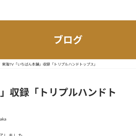
ブログ
東海TV「いちばん本舗」収録「トリプルハンドトップス」
舗」収録「トリプルハンドト
aka
了しました。