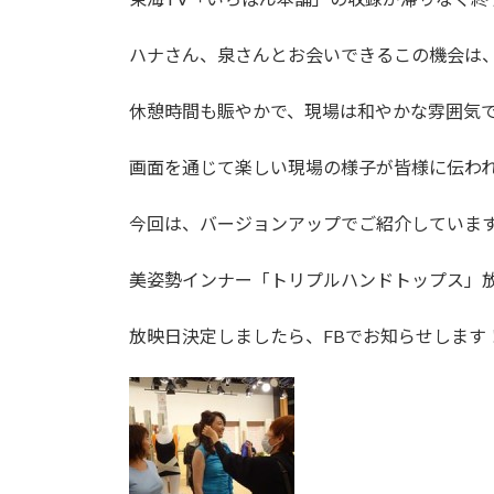
日
時
ハナさん、泉さんとお会いできるこの機会は
:
休憩時間も賑やかで、現場は和やかな雰囲気
画面を通じて楽しい現場の様子が皆様に伝わ
今回は、バージョンアップでご紹介していま
美姿勢インナー「トリプルハンドトップス」放
放映日決定しましたら、FBでお知らせします