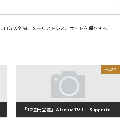
に自分の名前、メールアドレス、サイトを保存する。
次の記事
「10億円会議」AｂeｍaTV！ Supportedby 日本財団
2019年4月10日