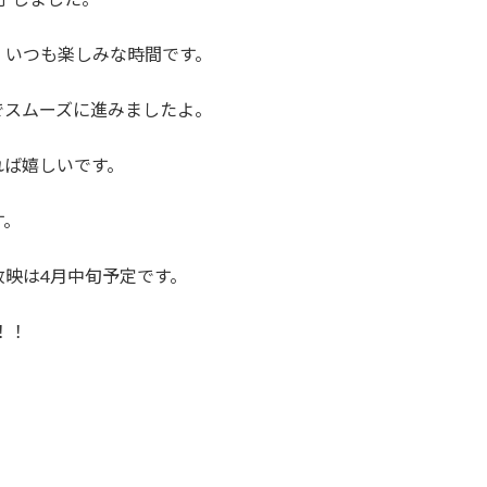
、いつも楽しみな時間です。
でスムーズに進みましたよ。
れば嬉しいです。
す。
映は4月中旬予定です。
！！