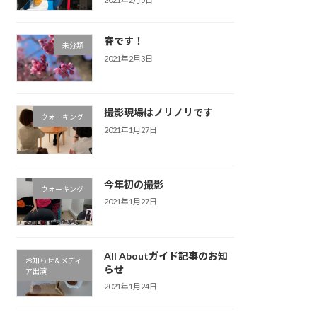
春です！
未分類
2021年2月3日
撮影現場はノリノリです
ウォーキング
2021年1月27日
今年初の撮影
ウォーキング
2021年1月27日
All Aboutガイド記事のお知
お知らせ＆メディ
らせ
ア出演
2021年1月24日