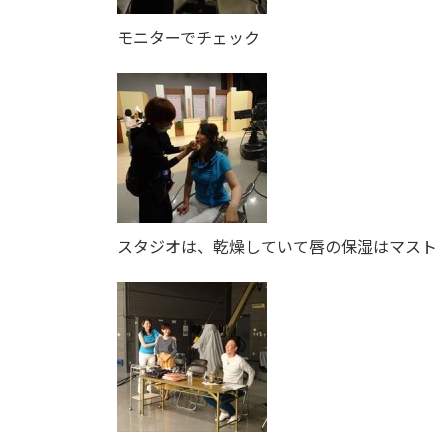
モニターでチェック
スタジオは、乾燥していて唇の保湿はマスト