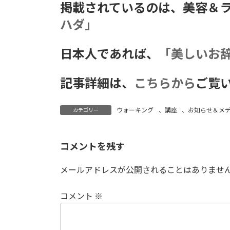
掲載されているのは、美容＆
:
ハダ」
日本人であれば、
「美しいお
記事詳細は、
こちらから
ご覧
ウォーキング
、
講座
、
お知らせ＆メ
カテゴリー
コメントを残す
メールアドレスが公開されることはありませ
コメント
※