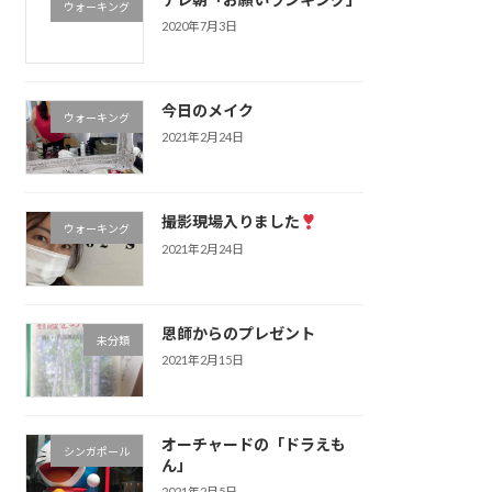
ウォーキング
2020年7月3日
今日のメイク
ウォーキング
2021年2月24日
撮影現場入りました
ウォーキング
2021年2月24日
恩師からのプレゼント
未分類
2021年2月15日
オーチャードの「ドラえも
シンガポール
ん」
2021年2月5日