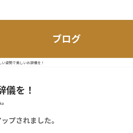
ブログ
しい姿勢で美しいお辞儀を！
辞儀を！
ka
アップされました。