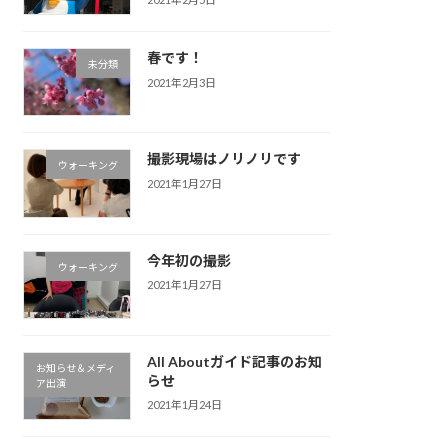
春です！
未分類
2021年2月3日
撮影現場はノリノリです
ウォーキング
2021年1月27日
今年初の撮影
ウォーキング
2021年1月27日
All Aboutガイド記事のお知
お知らせ＆メディ
らせ
ア出演
2021年1月24日