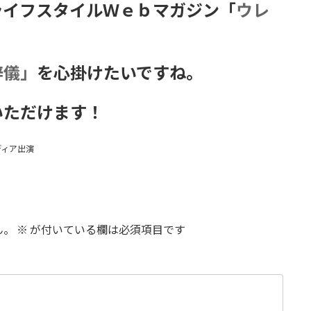
ライフスタイルＷｅｂマガジン「
ウレ
辞儀」
を心掛けたいですね。
いただけます！
ディア出演
ん。
※
が付いている欄は必須項目です