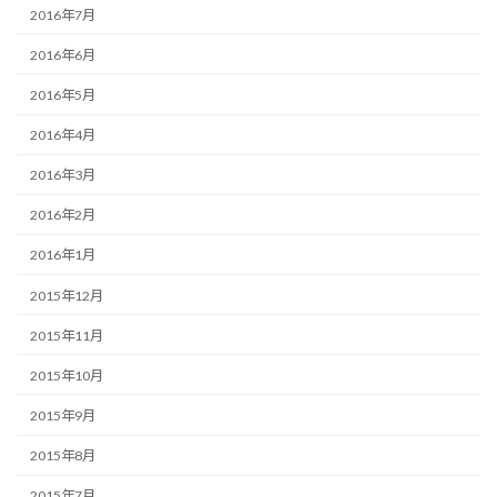
2016年7月
2016年6月
2016年5月
2016年4月
2016年3月
2016年2月
2016年1月
2015年12月
2015年11月
2015年10月
2015年9月
2015年8月
2015年7月