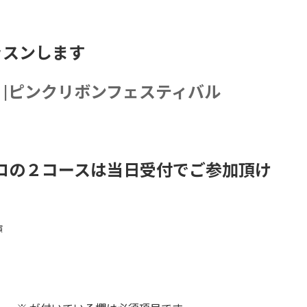
ッスンします
|ピンクリボンフェスティバル
キロの２コースは当日受付でご参加頂け
演