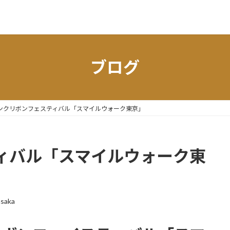
ブログ
ンクリボンフェスティバル「スマイルウォーク東京」
ィバル「スマイルウォーク東
saka