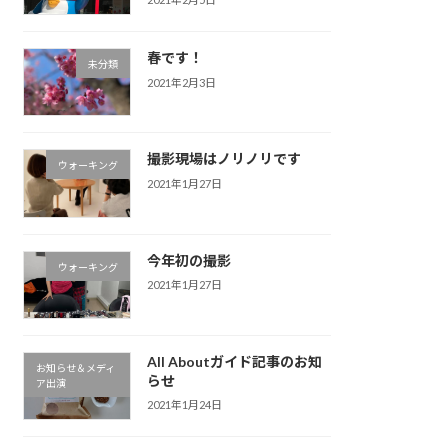
春です！
未分類
2021年2月3日
撮影現場はノリノリです
ウォーキング
2021年1月27日
今年初の撮影
ウォーキング
2021年1月27日
All Aboutガイド記事のお知
お知らせ＆メディ
らせ
ア出演
2021年1月24日