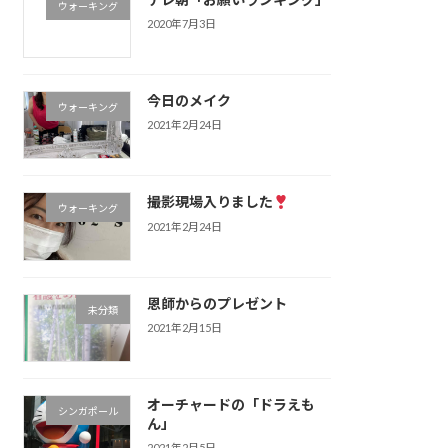
ウォーキング
2020年7月3日
今日のメイク
ウォーキング
2021年2月24日
撮影現場入りました
ウォーキング
2021年2月24日
恩師からのプレゼント
未分類
2021年2月15日
オーチャードの「ドラえも
シンガポール
ん」
2021年2月5日