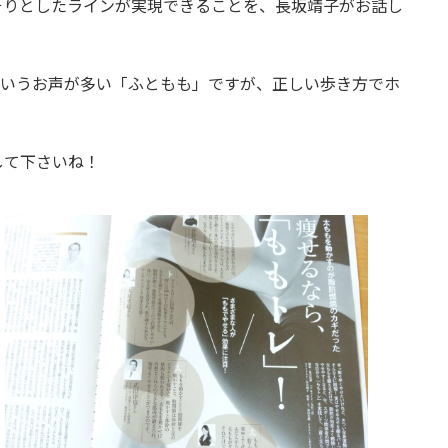
そりとしたラインが実現できることを、長坂靖子がお話し
というお声が多い「ふともも」ですが、正しい歩き方でホ
して下さいね！