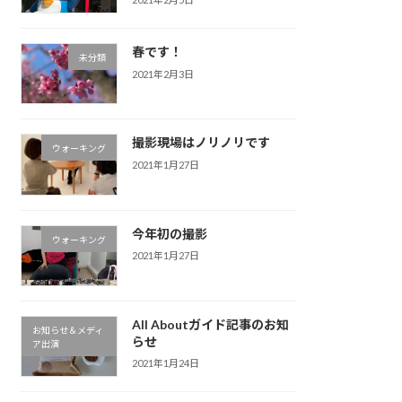
春です！
未分類
2021年2月3日
撮影現場はノリノリです
ウォーキング
2021年1月27日
今年初の撮影
ウォーキング
2021年1月27日
All Aboutガイド記事のお知
お知らせ＆メディ
らせ
ア出演
2021年1月24日