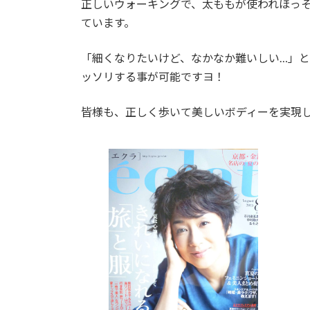
正しいウォーキングで、太ももが使われほっ
:
ています。
「細くなりたいけど、なかなか難いしい…」
ッソリする事が可能ですヨ！
皆様も、正しく歩いて美しいボディーを実現