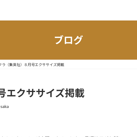
ブログ
クラ（集英社）８月号エクササイズ掲載
号エクササイズ掲載
saka