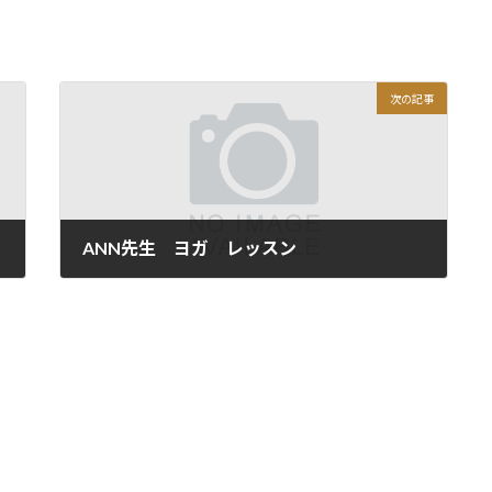
次の記事
ANN先生 ヨガ レッスン
2015年7月8日