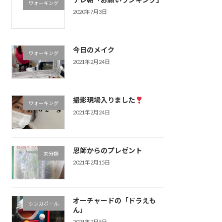
ウォーキング
2020年7月3日
今日のメイク
ウォーキング
2021年2月24日
撮影現場入りました
ウォーキング
2021年2月24日
恩師からのプレゼント
未分類
2021年2月15日
オーチャードの「ドラえも
シンガポール
ん」
2021年2月5日