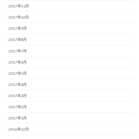
2017年11月
2017年10月
2017年9月
2017年8月
2017年7月
2017年6月
2017年5月
2017年4月
2017年3月
2017年2月
2017年1月
2016年12月