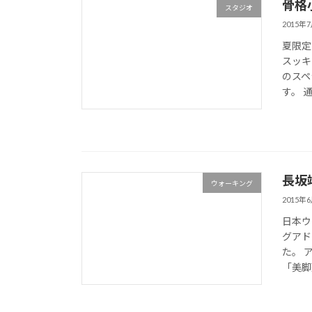
骨格
スタジオ
2015年
夏限定
スッキ
のスペ
す。 
長坂
ウォーキング
2015年
日本ウ
グアド
た。 
「美脚