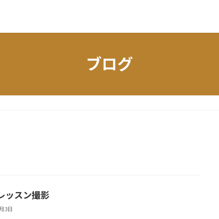
ブログ
レッスン撮影
7月3日