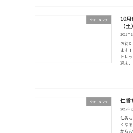
10
ウォーキング
（土
2016年
お待た
ます！
トレッ
週末、「
仁香
ウォーキング
2017年
仁香ち
くなる
からお