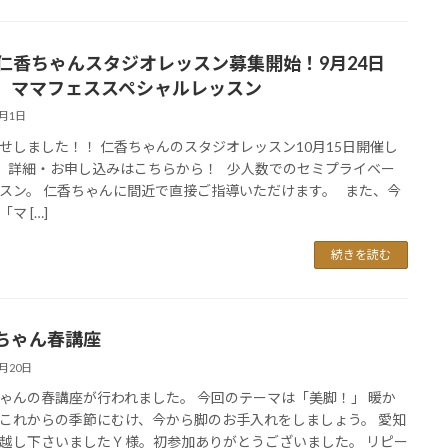
月仁香ちゃんスタジオレッスン募集開始！9月24日
）ママフェススペシャルレッスン
8月1日
せしました！！ 仁香ちゃんのスタジオレッスン10月15日開催し
 詳細・お申し込みはこちらから！ 少人数でのセミプライベー
スン。 仁香ちゃんに間近で直接ご指導いただけます。 また、今
マ […]
続きを読む
ちゃん春講座
2月20日
ゃんの春講座が行われました。 今回のテーマは「美脚！」 暖か
これからの季節にむけ、今から脚のお手入れをしましょう。 愛知
越し下さいましたＹ様。初参加ありがとうございました。 リピー