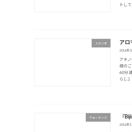
トして
アロ
スタジオ
2016年
アキノ
様のご
60分
ら […]
『Bi
ウォーキング
2016年