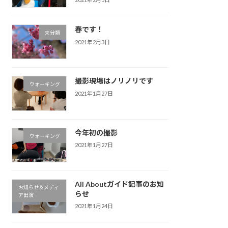
春です！
未分類
2021年2月3日
撮影現場はノリノリです
ウォーキング
2021年1月27日
今年初の撮影
ウォーキング
2021年1月27日
All Aboutガイド記事のお知
お知らせ＆メディ
らせ
ア出演
2021年1月24日