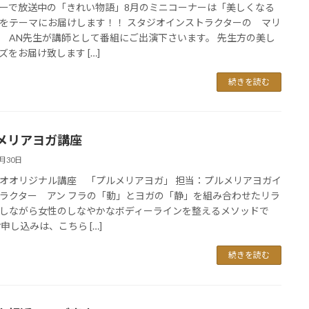
ーで放送中の「きれい物語」8月のミニコーナーは「美しくなる
をテーマにお届けします！！ スタジオインストラクターの マリ
 AN先生が講師として番組にご出演下さいます。 先生方の美し
ズをお届け致します […]
続きを読む
メリアヨガ講座
6月30日
オオリジナル講座 「プルメリアヨガ」 担当：プルメリアヨガイ
ラクター アン フラの「動」とヨガの「静」を組み合わせたリラ
しながら女性のしなやかなボディーラインを整えるメソッドで
お申し込みは、こちら […]
続きを読む