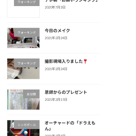
ウォーキング
2020年7月3日
今日のメイク
ウォーキング
2021年2月24日
撮影現場入りました
ウォーキング
2021年2月24日
恩師からのプレゼント
未分類
2021年2月15日
オーチャードの「ドラえも
シンガポール
ん」
2021年2月5日