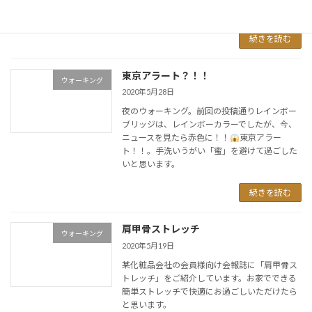
ウォーキン […]
続きを読む
東京アラート？！！
ウォーキング
2020年5月28日
夜のウォーキング。前回の投稿通りレインボー
ブリッジは、レインボーカラーでしたが、今、
ニュースを見たら赤色に！！
東京アラー
ト！！。手洗いうがい「蜜」を避けて過ごした
いと思います。
続きを読む
肩甲骨ストレッチ
ウォーキング
2020年5月19日
某化粧品会社の会員様向け会報誌に「肩甲骨ス
トレッチ」をご紹介しています。お家でできる
簡単ストレッチで快適にお過ごしいただけたら
と思います。